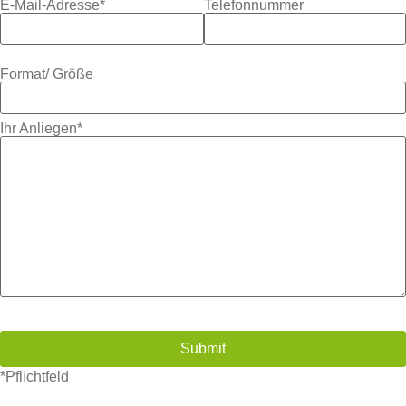
E-Mail-Adresse*
Telefonnummer
Format/ Größe
Ihr Anliegen*
*Pflichtfeld